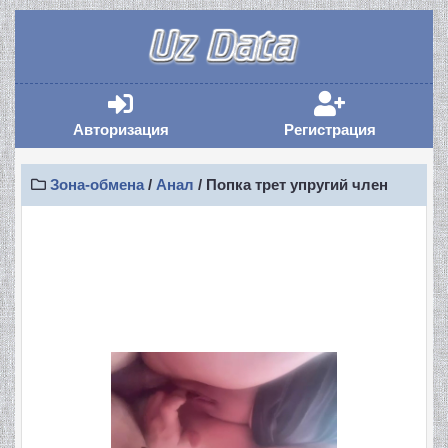
Авторизация
Регистрация
Авторизация
Регистрация
Зона-обмена
/
Анал
/ Попка трет упругий член