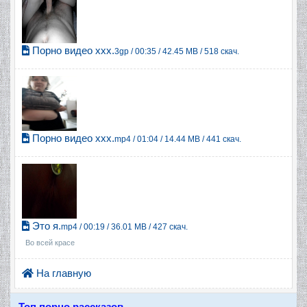
Порно видео ххх.
3gp / 00:35 / 42.45 MB / 518 скач.
Порно видео ххх.
mp4 / 01:04 / 14.44 MB / 441 скач.
Это я.
mp4 / 00:19 / 36.01 MB / 427 скач.
Во всей красе
На главную
Топ порно рассказов