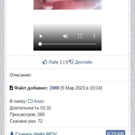
Лайк
1 | 0
Дизлайк
Описание:
Файл добавил:
1989
(5 Мар 2023 в 10:14)
В папку:
Анал
Длительность 01:31
Просмотров: 266
Скачано раз: 72
Скачать файл
MOV
8.29 MB