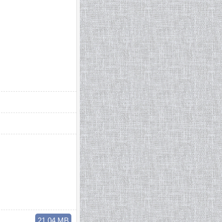
21.04 MB