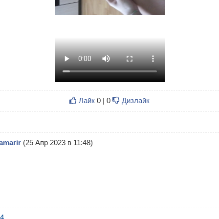
Лайк
0 | 0
Дизлайк
amarir
(25 Апр 2023 в 11:48)
4