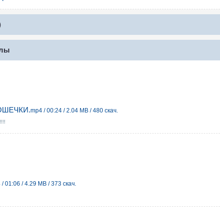
)
йлы
ОШЕЧКИ.
mp4 / 00:24 / 2.04 MB / 480 скач.
!!
/ 01:06 / 4.29 MB / 373 скач.