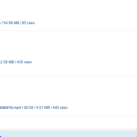
 / 54.99 MB / 85 скач.
22.58 MB / 435 скач.
овати.
mp4 / 00:58 / 4.57 MB / 440 скач.
в