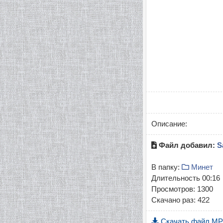
Описание:
Файл добавил:
S
В папку:
Минет
Длительность 00:16
Просмотров: 1300
Скачано раз: 422
Скачать файл
MP