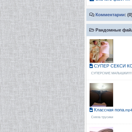
Комментарии
: (0
Рандомные фа
СУПЕР СЕКСИ К
СУПЕРСКИЕ МАЛЫШКИ!!!!!!
Классная попа.
mp4 
Сняла трусики